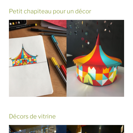
Petit chapiteau pour un décor
Décors de vitrine